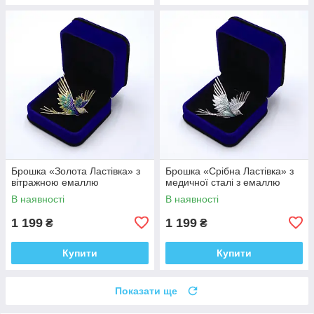
Брошка «Золота Ластівка» з
Брошка «Срібна Ластівка» з
вітражною емаллю
медичної сталі з емаллю
В наявності
В наявності
1 199
1 199
₴
₴
Купити
Купити
Показати ще