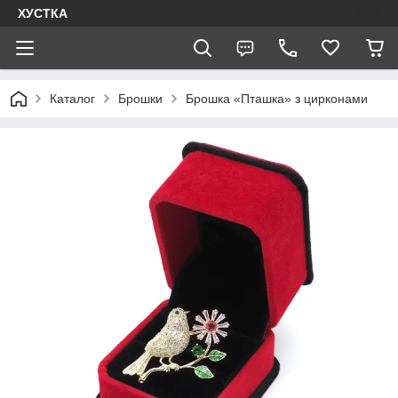
ХУСТКА
Каталог
Брошки
Брошка «Пташка» з цирконами