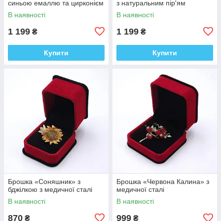
синьою емаллю та цирконієм
з натуральним пір'ям
В наявності
В наявності
1 199
1 199
₴
₴
Купити
Купити
Брошка «Соняшник» з
Брошка «Червона Калина» з
бджілкою з медичної сталі
медичної сталі
В наявності
В наявності
870
999
₴
₴