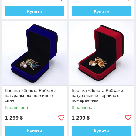
Купити
Купити
Брошка «Золота Рибка» з
Брошка «Золота Рибка» з
натуральною перлиною,
натуральною перлиною,
синя
помаранчева
В наявності
В наявності
1 299
1 299
₴
₴
Купити
Купити