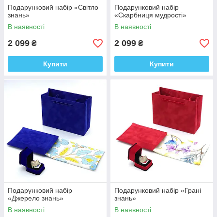
Подарунковий набір «Світло
Подарунковий набір
знань»
«Скарбниця мудрості»
В наявності
В наявності
2 099
2 099
₴
₴
Купити
Купити
Подарунковий набір
Подарунковий набір «Грані
«Джерело знань»
знань»
В наявності
В наявності