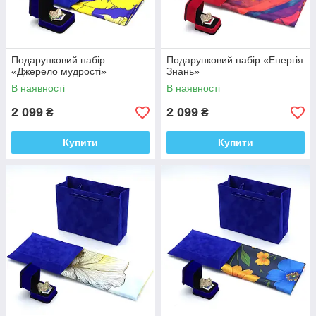
Подарунковий набір
Подарунковий набір «Енергія
«Джерело мудрості»
Знань»
В наявності
В наявності
2 099
2 099
₴
₴
Купити
Купити