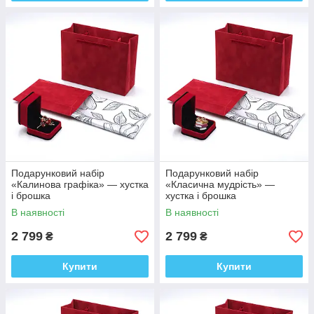
Подарунковий набір
Подарунковий набір
«Калинова графіка» — хустка
«Класична мудрість» —
і брошка
хустка і брошка
В наявності
В наявності
2 799
2 799
₴
₴
Купити
Купити