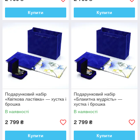
Купити
Купити
Подарунковий набір
Подарунковий набір
«Квіткова ластівка» — хустка і
«Блакитна мудрість» —
брошка
хустка і брошка
В наявності
В наявності
2 799
2 799
₴
₴
Купити
Купити