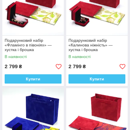
Подарунковий набір
Подарунковий набір
«Фламінго в півоніях» —
«Калинова ніжність» —
хустка і брошка
хустка і брошка
В наявності
В наявності
2 799
2 799
₴
₴
Купити
Купити