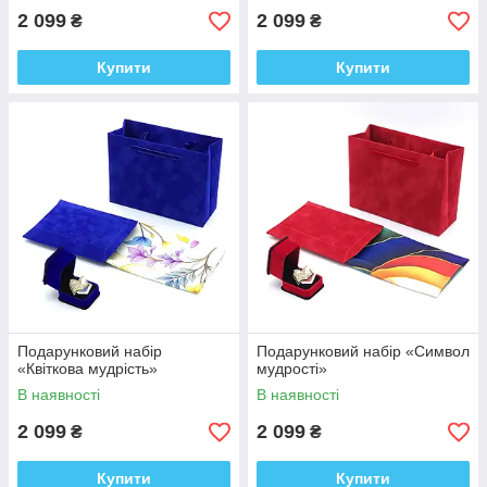
2 099
2 099
₴
₴
Купити
Купити
Подарунковий набір
Подарунковий набір «Символ
«Квіткова мудрість»
мудрості»
В наявності
В наявності
2 099
2 099
₴
₴
Купити
Купити