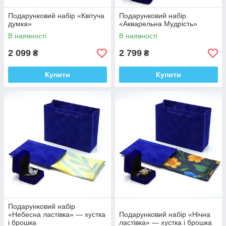
Подарунковий набір «Квітуча
Подарунковий набір
думка»
«Акварельна Мудрість»
В наявності
В наявності
2 099
2 799
₴
₴
Купити
Купити
Подарунковий набір
«Небесна ластівка» — хустка
Подарунковий набір «Нічна
і брошка
ластівка» — хустка і брошка