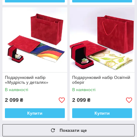
Подарунковий набір
Подарунковий набір Освітній
«Мудрість у деталях»
оберіг
В наявності
В наявності
2 099
2 099
₴
₴
Купити
Купити
Показати ще