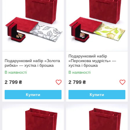
Подарунковий набір
Подарунковий набір «Золота
«Персикова мудрість» —
рибка» — хустка і брошка
хустка і брошка
В наявності
В наявності
2 799
2 799
₴
₴
Купити
Купити