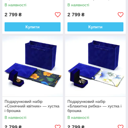
В наявності
В наявності
2 799
2 799
₴
₴
Купити
Купити
Подарунковий набір
Подарунковий набір
«Сонячний квітник» — хустка
«Блакитна рибка» — хустка і
і брошка
брошка
В наявності
В наявності
2 799
2 799
₴
₴