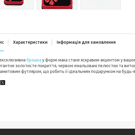
ис
Характеристики
Інформація для замовлення
 ексклюзивна
брошка
у формі мака стане яскравим акцентом у вашом
гантне золотисте покриття, червоні емальовані пелюстки та вито
амитовим футляром, що робить її ідеальним подарунком на будь-я