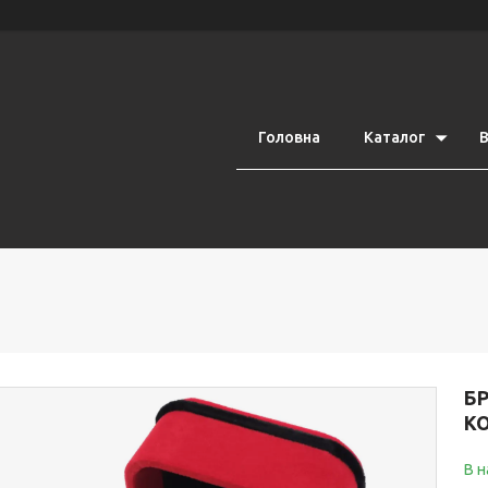
Головна
Каталог
В
Б
К
В н