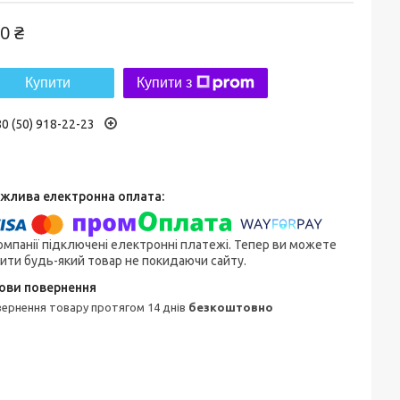
0 ₴
Купити
Купити з
0 (50) 918-22-23
омпанії підключені електронні платежі. Тепер ви можете
ити будь-який товар не покидаючи сайту.
овернення товару протягом 14 днів
безкоштовно