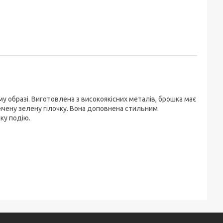
у образі. Виготовлена з високоякісних металів, брошка має
нчену зелену гілочку. Вона доповнена стильним
ку подію.