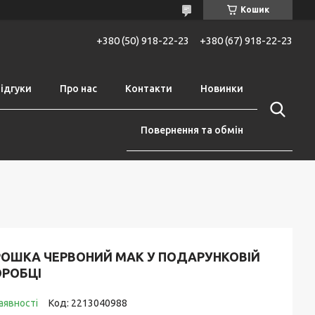
Кошик
+380 (50) 918-22-23
+380 (67) 918-22-23
ідгуки
Про нас
Контакти
Новинки
Повернення та обмін
РОШКА ЧЕРВОНИЙ МАК У ПОДАРУНКОВІЙ
ОРОБЦІ
аявності
Код:
2213040988