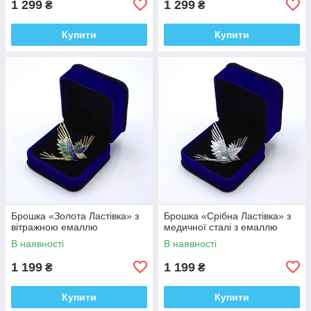
1 299
1 299
₴
₴
Купити
Купити
Брошка «Золота Ластівка» з
Брошка «Срібна Ластівка» з
вітражною емаллю
медичної сталі з емаллю
В наявності
В наявності
1 199
1 199
₴
₴
Купити
Купити