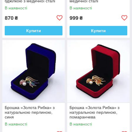
бджілкою з медичної сталі
медичної сталі
В наявності
В наявності
870
999
₴
₴
Купити
Купити
Брошка «Золота Рибка» з
Брошка «Золота Рибка» з
натуральною перлиною,
натуральною перлиною,
синя
помаранчева
В наявності
В наявності