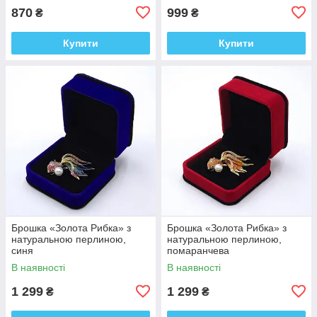
870
999
₴
₴
Купити
Купити
Брошка «Золота Рибка» з
Брошка «Золота Рибка» з
натуральною перлиною,
натуральною перлиною,
синя
помаранчева
В наявності
В наявності
1 299
1 299
₴
₴