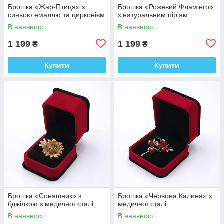
Брошка «Жар-Птиця» з
Брошка «Рожевий Фламінго»
синьою емаллю та цирконієм
з натуральним пір'ям
В наявності
В наявності
1 199
1 199
₴
₴
Купити
Купити
Брошка «Соняшник» з
Брошка «Червона Калина» з
бджілкою з медичної сталі
медичної сталі
В наявності
В наявності