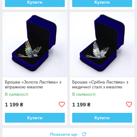
Купити
Купити
Брошка «Золота Ластівка» з
Брошка «Срібна Ластівка» з
вітражною емаллю
медичної сталі з емаллю
В наявності
В наявності
1 199
1 199
₴
₴
Купити
Купити
Показати ще