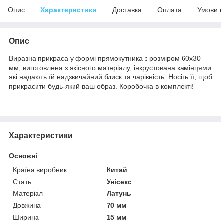
Опис
Характеристики
Доставка
Оплата
Умови 
Опис
Виразна прикраса у формі прямокутника з розміром 60x30
мм, виготовлена з якісного матеріалу, інкрустована камінцями
які надають їй надзвичайний блиск та чарівність. Носіть її, щоб
прикрасити будь-який ваш образ. Коробочка в комплекті!
Характеристики
Основні
Країна виробник
Китай
Стать
Унісекс
Матеріал
Латунь
Довжина
70 мм
Ширина
15 мм