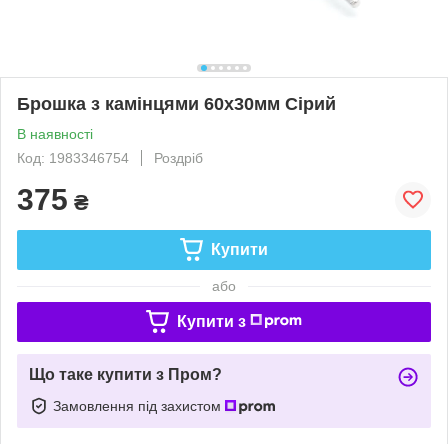
Брошка з камінцями 60х30мм Сірий
В наявності
Код: 1983346754
Роздріб
375
₴
Купити
або
Купити з
Що таке купити з Пром?
Замовлення під захистом