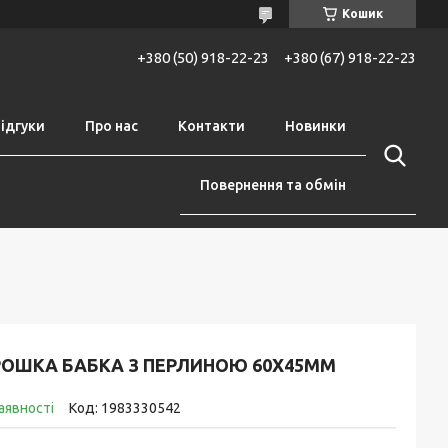
Кошик
+380 (50) 918-22-23
+380 (67) 918-22-23
ідгуки
Про нас
Контакти
Новинки
Повернення та обмін
РОШКА БАБКА З ПЕРЛИНОЮ 60Х45ММ
аявності
Код:
1983330542