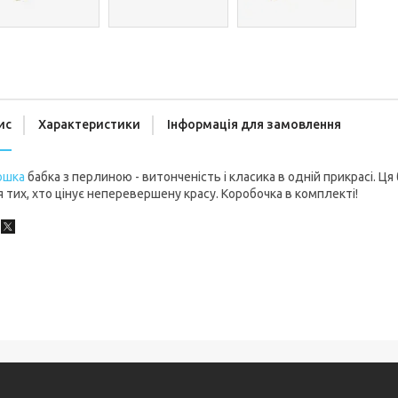
ис
Характеристики
Інформація для замовлення
ошка
бабка з перлиною - витонченість і класика в одній прикрасі. 
 тих, хто цінує неперевершену красу. Коробочка в комплекті!