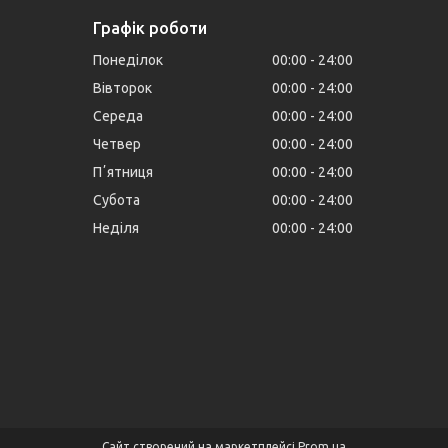
Графік роботи
Понеділок
00:00
24:00
Вівторок
00:00
24:00
Середа
00:00
24:00
Четвер
00:00
24:00
Пʼятниця
00:00
24:00
Субота
00:00
24:00
Неділя
00:00
24:00
Сайт створений на маркетплейсі
Prom.ua