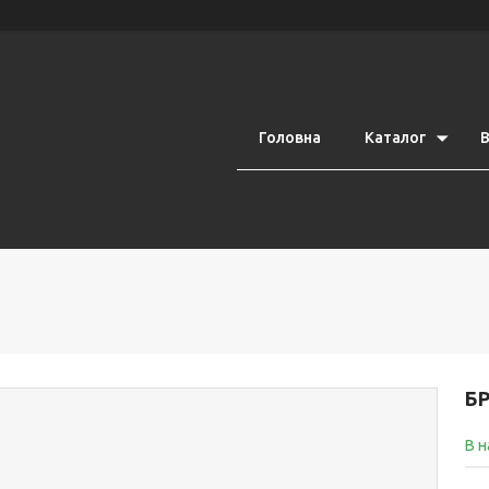
Головна
Каталог
В
Б
В н