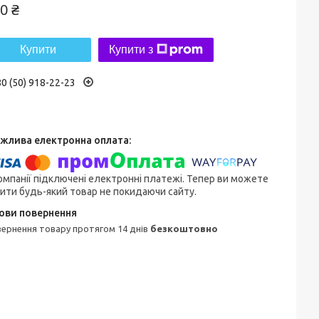
0 ₴
Купити
Купити з
0 (50) 918-22-23
омпанії підключені електронні платежі. Тепер ви можете
ити будь-який товар не покидаючи сайту.
овернення товару протягом 14 днів
безкоштовно