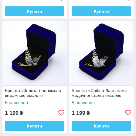
Купити
Купити
Брошка «Золота Ластівка» з
Брошка «Срібна Ластівка» з
вітражною емаллю
медичної сталі з емаллю
В наявності
В наявності
1 199
1 199
₴
₴
Купити
Купити