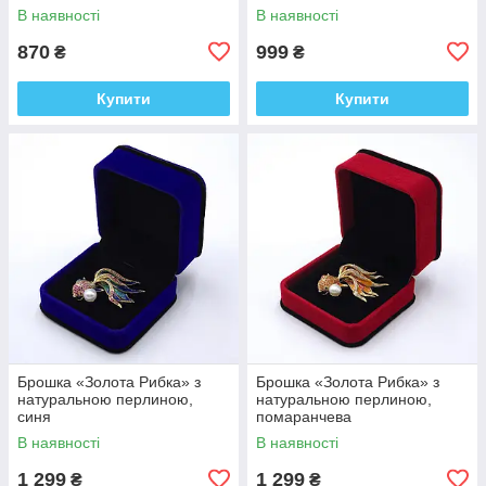
В наявності
В наявності
870
999
₴
₴
Купити
Купити
Брошка «Золота Рибка» з
Брошка «Золота Рибка» з
натуральною перлиною,
натуральною перлиною,
синя
помаранчева
В наявності
В наявності
1 299
1 299
₴
₴