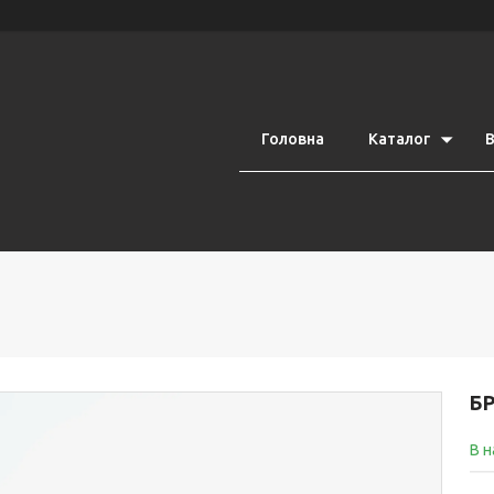
Головна
Каталог
В
Б
В н