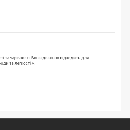
 та чарівності. Вона ідеально підходить для
оди та легкості.м