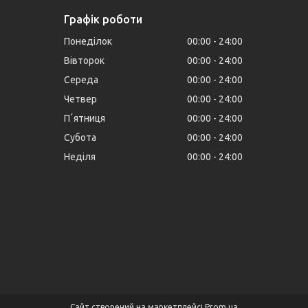
Графік роботи
Понеділок
00:00
24:00
Вівторок
00:00
24:00
Середа
00:00
24:00
Четвер
00:00
24:00
Пʼятниця
00:00
24:00
Субота
00:00
24:00
Неділя
00:00
24:00
Сайт створений на маркетплейсі
Prom.ua