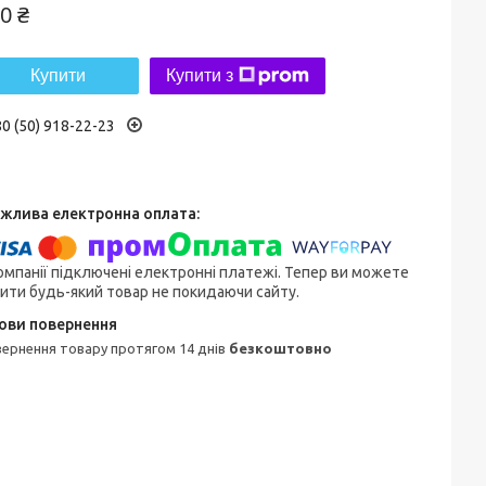
0 ₴
Купити
Купити з
0 (50) 918-22-23
омпанії підключені електронні платежі. Тепер ви можете
ити будь-який товар не покидаючи сайту.
овернення товару протягом 14 днів
безкоштовно