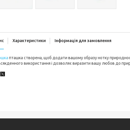
ис
Характеристики
Інформація для замовлення
ошка
пташка створена, щоб додати вашому образу нотку природності
сякденного використання і дозволяє виразити вашу любов до прир