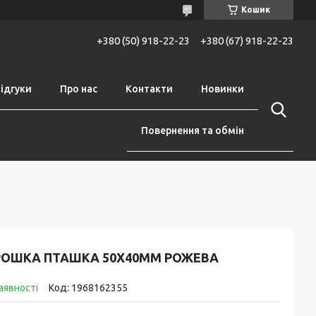
Кошик
+380 (50) 918-22-23
+380 (67) 918-22-23
ідгуки
Про нас
Контакти
Новинки
Повернення та обмін
РОШКА ПТАШКА 50Х40ММ РОЖЕВА
аявності
Код:
1968162355