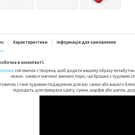
ис
Характеристики
Інформація для замовлення
робочка в комплекті.
Брошка
сніговичок створена, щоб додати вашому образу незабутньо
лижах- символ магічної зимової пори, і ця брошка є чудовим
іговичок стане чудовим подарунком для вас самих або вашого близ
підходить для прикраси одягу, сумки, шарфів або шапок, д