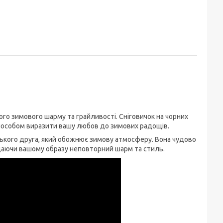
го зимового шарму та грайливості. Сніговичок на чорних
 способом виразити вашу любов до зимових радощів.
ького друга, який обожнює зимову атмосферу. Вона чудово
одаючи вашому образу неповторний шарм та стиль.