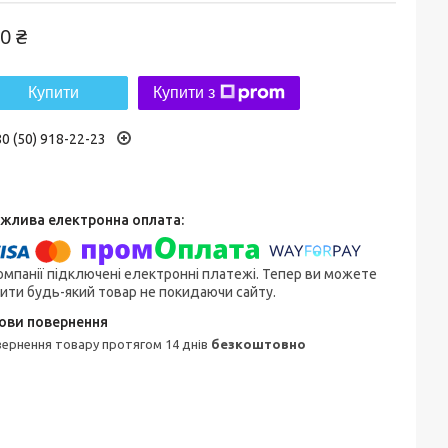
0 ₴
Купити
Купити з
0 (50) 918-22-23
омпанії підключені електронні платежі. Тепер ви можете
ити будь-який товар не покидаючи сайту.
овернення товару протягом 14 днів
безкоштовно