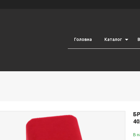
Головна
Каталог
В
Б
4
В н