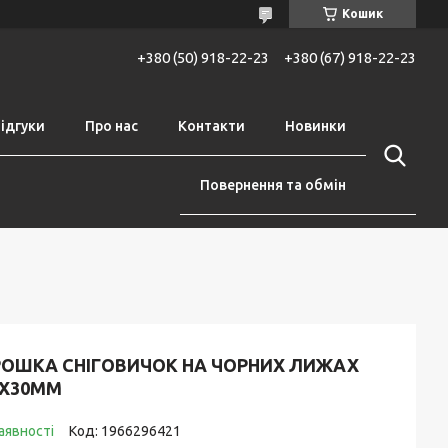
Кошик
+380 (50) 918-22-23
+380 (67) 918-22-23
ідгуки
Про нас
Контакти
Новинки
Повернення та обмін
РОШКА СНІГОВИЧОК НА ЧОРНИХ ЛИЖАХ
0Х30ММ
аявності
Код:
1966296421