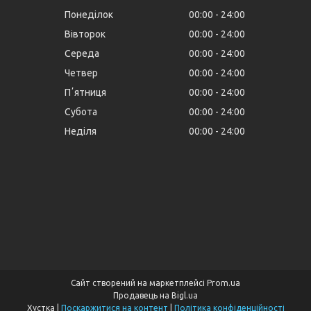
Понеділок
00:00
24:00
Вівторок
00:00
24:00
Середа
00:00
24:00
Четвер
00:00
24:00
Пʼятниця
00:00
24:00
Субота
00:00
24:00
Неділя
00:00
24:00
Сайт створений на маркетплейсі
Prom.ua
Продавець на Bigl.ua
Хустка |
Поскаржитися на контент
|
Політика конфіденційності