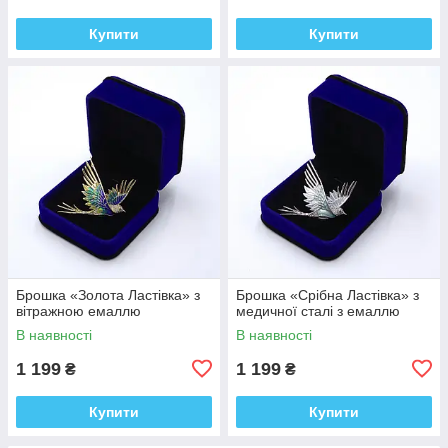
Купити
Купити
Брошка «Золота Ластівка» з
Брошка «Срібна Ластівка» з
вітражною емаллю
медичної сталі з емаллю
В наявності
В наявності
1 199
1 199
₴
₴
Купити
Купити