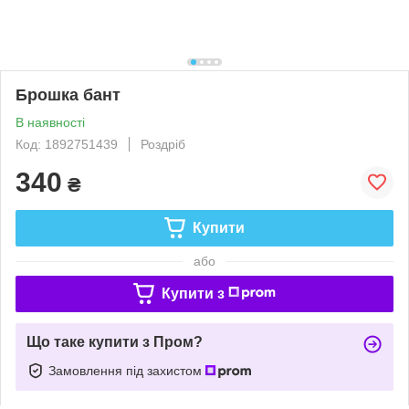
Брошка бант
В наявності
Код: 1892751439
Роздріб
340
₴
Купити
або
Купити з
Що таке купити з Пром?
Замовлення під захистом