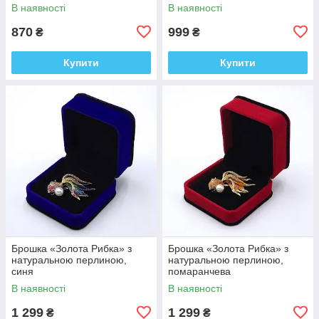
В наявності
В наявності
870
999
₴
₴
Купити
Купити
Брошка «Золота Рибка» з
Брошка «Золота Рибка» з
натуральною перлиною,
натуральною перлиною,
синя
помаранчева
В наявності
В наявності
1 299
1 299
₴
₴