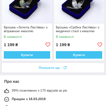
Брошка «Золота Ластівка» з
Брошка «Срібна Ластівка» з
вітражною емаллю
медичної сталі з емаллю
В наявності
В наявності
1 199
1 199
₴
₴
Купити
Купити
Показати ще
Про нас
99% позитивних з 175 відгуків за рік
Працює з 18.03.2019