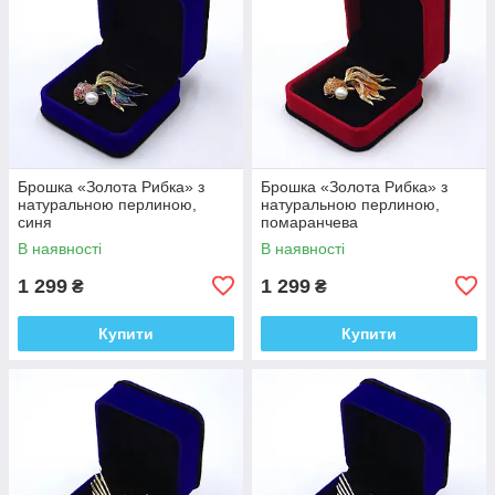
Брошка «Золота Рибка» з
Брошка «Золота Рибка» з
натуральною перлиною,
натуральною перлиною,
синя
помаранчева
В наявності
В наявності
1 299
1 299
₴
₴
Купити
Купити