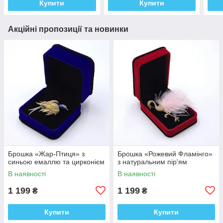
Купити
Купити
Акційні пропозиції та новинки
Брошка «Жар-Птиця» з
Брошка «Рожевий Фламінго»
синьою емаллю та цирконієм
з натуральним пір'ям
В наявності
В наявності
1 199
1 199
₴
₴
Купити
Купити