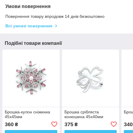
Умови повернення
Повернення товару впродовж 14 днів безкоштовно
Всі умови повернення
Подібні товари компанії
Брошка-кулон сніжинка
Брошка срібляста
Бро
45х45мм
конюшина 45х40мм
360
375
340
₴
₴