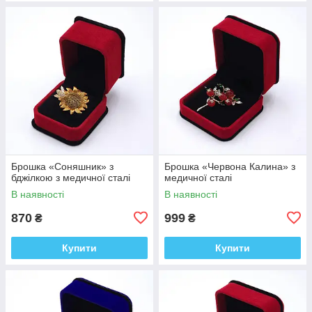
Брошка «Соняшник» з
Брошка «Червона Калина» з
бджілкою з медичної сталі
медичної сталі
В наявності
В наявності
870
999
₴
₴
Купити
Купити