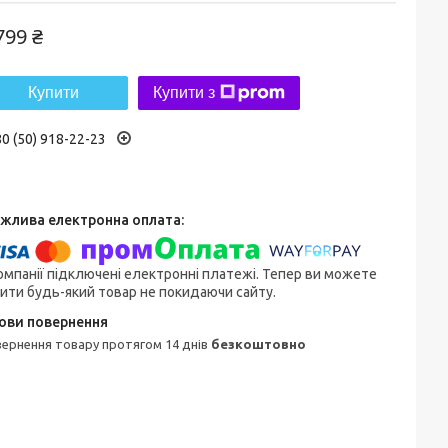
799 ₴
Купити
Купити з
0 (50) 918-22-23
омпанії підключені електронні платежі. Тепер ви можете
ити будь-який товар не покидаючи сайту.
овернення товару протягом 14 днів
безкоштовно