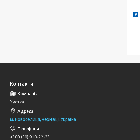
Контакти
Хустка
м. Новоселиця, Чернівці, Україна
+380 (50) 918-22-23