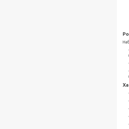
Ро
Наб
Ха