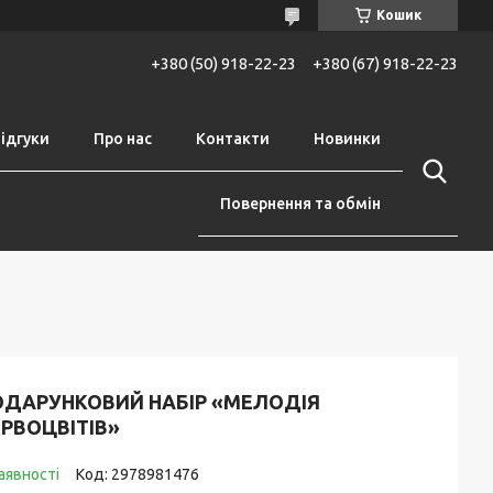
Кошик
+380 (50) 918-22-23
+380 (67) 918-22-23
ідгуки
Про нас
Контакти
Новинки
Повернення та обмін
ОДАРУНКОВИЙ НАБІР «МЕЛОДІЯ
РВОЦВІТІВ»
аявності
Код:
2978981476