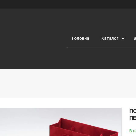
Головна
Каталог
В
П
ПЕ
В н